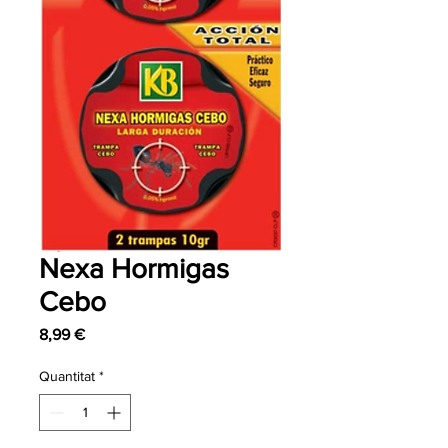
Nexa Hormigas
Cebo
Price
8,99 €
Quantitat
*