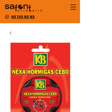
93 130 93 83